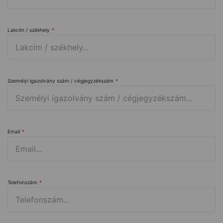
Lakcím / székhely
*
Személyi igazolvány szám / cégjegyzékszám
*
Email
*
Telefonszám
*