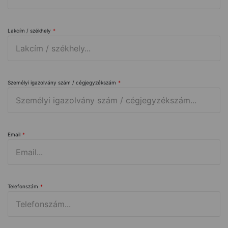
Lakcím / székhely
*
Személyi igazolvány szám / cégjegyzékszám
*
Email
*
Telefonszám
*