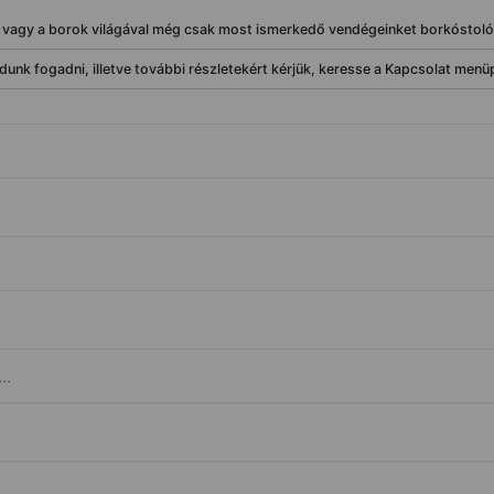
 vagy a borok világával még csak most ismerkedő vendégeinket borkóstoló
dunk fogadni, illetve további részletekért kérjük, keresse a Kapcsolat menü