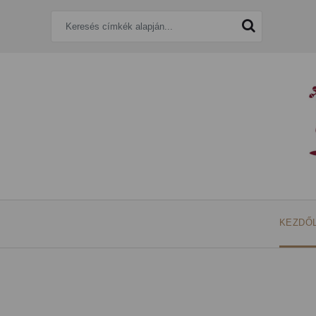
KEZDŐ