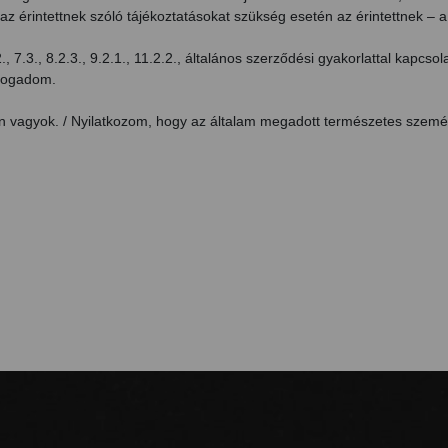
az érintettnek szóló tájékoztatásokat szükség esetén az érintettnek – a
., 7.3., 8.2.3., 9.2.1., 11.2.2., általános szerződési gyakorlattal kapcsola
lfogadom.
vagyok. / Nyilatkozom, hogy az általam megadott természetes személy