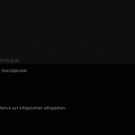
APCSOLAT
 hozzájárulok.
illetve azt kifejezetten elfogadom.