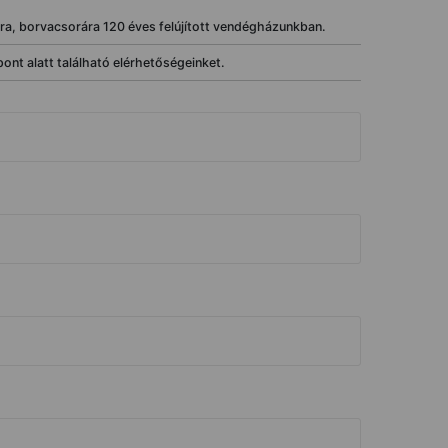
ra, borvacsorára 120 éves felújított vendégházunkban.
pont alatt található elérhetőségeinket.