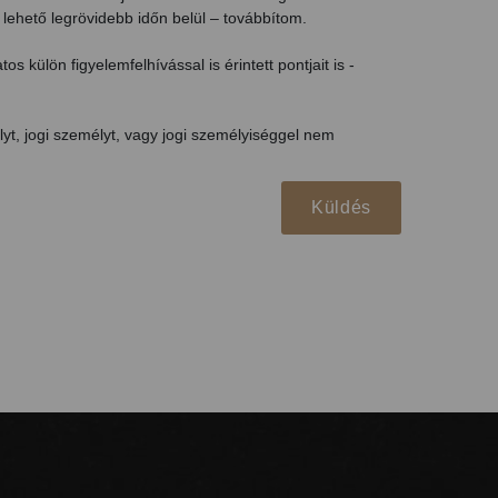
 lehető legrövidebb időn belül – továbbítom.
tos külön figyelemfelhívással is érintett pontjait is -
t, jogi személyt, vagy jogi személyiséggel nem
Küldés