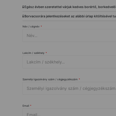
Egész évben szeretettel várjuk kedves borértő, borkedvelő
Borvacsorára jelentkezéseket az alábbi úrlap kitöltésével tu
Név / cégnév
*
Lakcím / székhely
*
Személyi igazolvány szám / cégjegyzékszám
*
Email
*