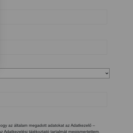
hogy az általam megadott adatokat az Adatkezelő –
az Adatkezelési tájékoztató tartalmát megismertettem.