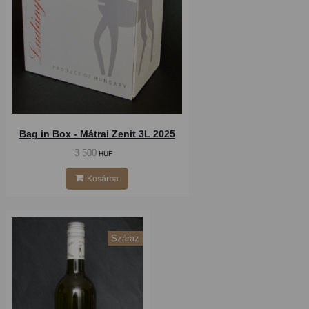
Bag in Box - Mátrai Zenit 3L 2025
3 500
HUF
Kosárba
Száraz