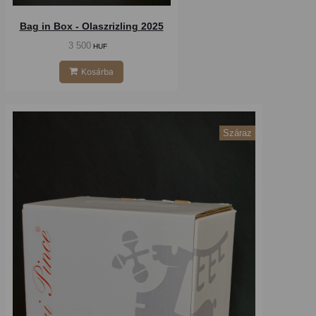
Bag in Box - Olaszrizling 2025
3 500
HUF
Kosárba
Száraz