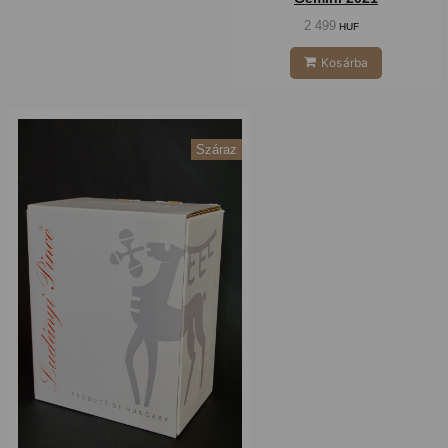
2 499
HUF
Kosárba
Száraz