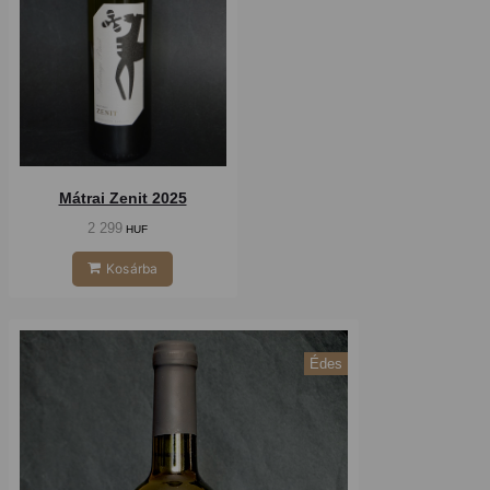
Mátrai Zenit 2025
2 299
HUF
Kosárba
Édes