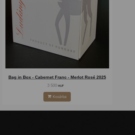
Bag in Box - Cabernet Franc - Merlot Rosé 2025
3 500
HUF
Kosárba