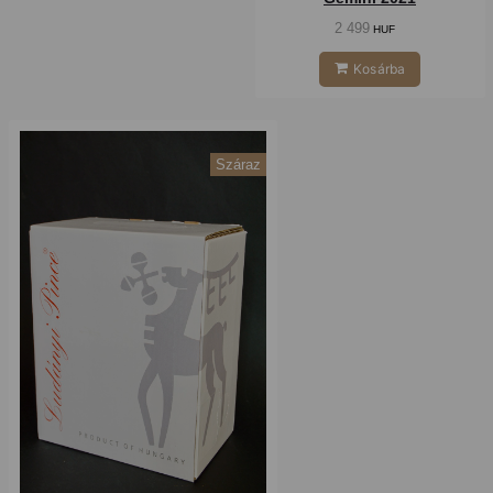
2 499
HUF
Kosárba
Száraz