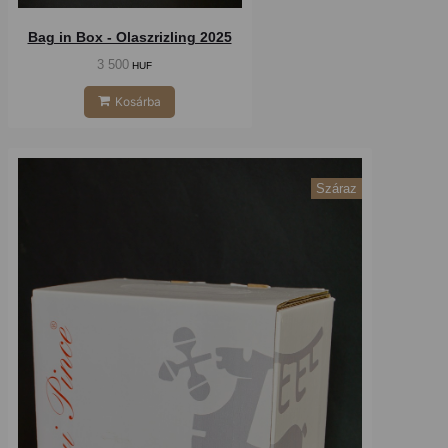
Bag in Box - Olaszrizling 2025
3 500
HUF
Kosárba
Száraz