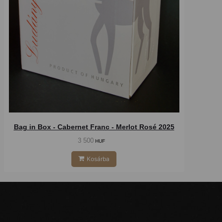
Bag in Box - Cabernet Franc - Merlot Rosé 2025
3 500
HUF
Kosárba