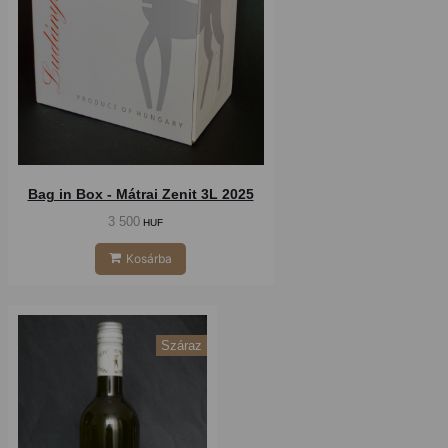
Bag in Box - Mátrai Zenit 3L 2025
3 500
HUF
Kosárba
Száraz