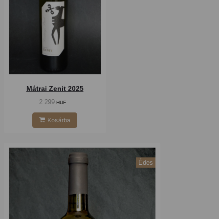
Mátrai Zenit 2025
2 299
HUF
Kosárba
Édes