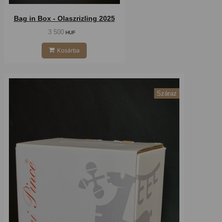
Bag in Box - Olaszrizling 2025
3 500
HUF
Kosárba
Száraz