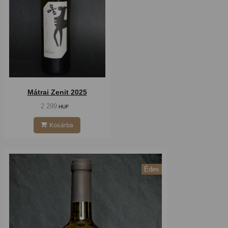
Mátrai Zenit 2025
2 299
HUF
Kosárba
Édes