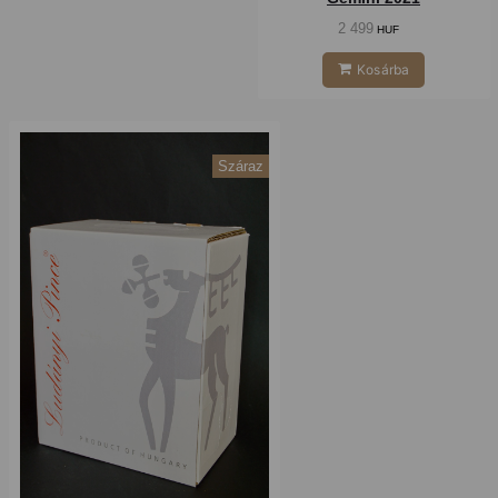
2 499
HUF
Kosárba
Száraz