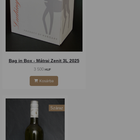
Bag in Box - Mátrai Zenit 3L 2025
3 500
HUF
Kosárba
Száraz