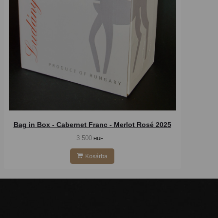
Bag in Box - Cabernet Franc - Merlot Rosé 2025
3 500
HUF
Kosárba