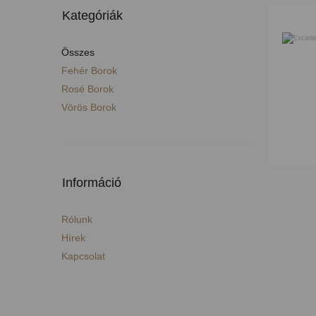
Kategóriák
Összes
Fehér Borok
Rosé Borok
Vörös Borok
Információ
Rólunk
Hírek
Kapcsolat