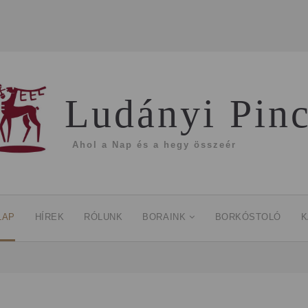
Ludányi Pin
Ahol a Nap és a hegy összeér
LAP
HÍREK
RÓLUNK
BORAINK
BORKÓSTOLÓ
K