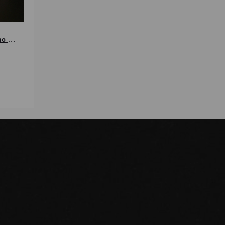
Bag in Box - Cabernet Franc - Merlot Rosé 2025