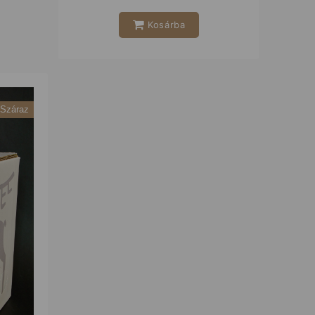
Kosárba
Száraz