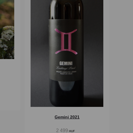
Gemini 2021
2 499
HUF