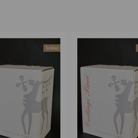
Száraz