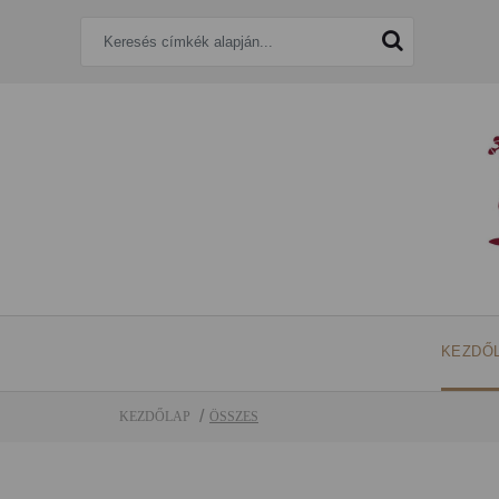
KEZDŐ
KEZDŐLAP
ÖSSZES