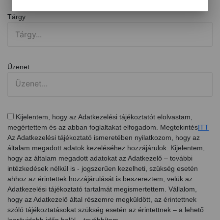
Tárgy
Üzenet
Kijelentem, hogy az Adatkezelési tájékoztatót elolvastam,
megértettem és az abban foglaltakat elfogadom. Megtekintés
ITT
Az Adatkezelési tájékoztató ismeretében nyilatkozom, hogy az
általam megadott adatok kezeléséhez hozzájárulok. Kijelentem,
hogy az általam megadott adatokat az Adatkezelő – további
intézkedések nélkül is - jogszerűen kezelheti, szükség esetén
ahhoz az érintettek hozzájárulását is beszereztem, velük az
Adatkezelési tájékoztató tartalmát megismertettem. Vállalom,
hogy az Adatkezelő által részemre megküldött, az érintettnek
szóló tájékoztatásokat szükség esetén az érintettnek – a lehető