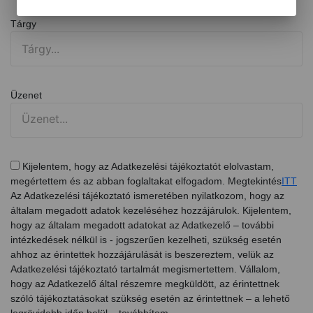
Tárgy
Üzenet
Kijelentem, hogy az Adatkezelési tájékoztatót elolvastam,
megértettem és az abban foglaltakat elfogadom. Megtekintés
ITT
Az Adatkezelési tájékoztató ismeretében nyilatkozom, hogy az
általam megadott adatok kezeléséhez hozzájárulok. Kijelentem,
hogy az általam megadott adatokat az Adatkezelő – további
intézkedések nélkül is - jogszerűen kezelheti, szükség esetén
ahhoz az érintettek hozzájárulását is beszereztem, velük az
Adatkezelési tájékoztató tartalmát megismertettem. Vállalom,
hogy az Adatkezelő által részemre megküldött, az érintettnek
szóló tájékoztatásokat szükség esetén az érintettnek – a lehető