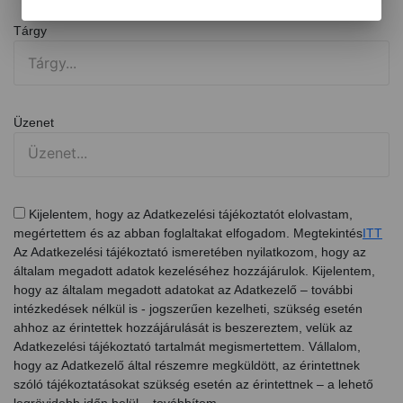
Tárgy
Üzenet
Kijelentem, hogy az Adatkezelési tájékoztatót elolvastam,
megértettem és az abban foglaltakat elfogadom. Megtekintés
ITT
Az Adatkezelési tájékoztató ismeretében nyilatkozom, hogy az
általam megadott adatok kezeléséhez hozzájárulok. Kijelentem,
hogy az általam megadott adatokat az Adatkezelő – további
intézkedések nélkül is - jogszerűen kezelheti, szükség esetén
ahhoz az érintettek hozzájárulását is beszereztem, velük az
Adatkezelési tájékoztató tartalmát megismertettem. Vállalom,
hogy az Adatkezelő által részemre megküldött, az érintettnek
szóló tájékoztatásokat szükség esetén az érintettnek – a lehető