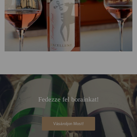
Fedezze fel borainkat!
Vásároljon Most!