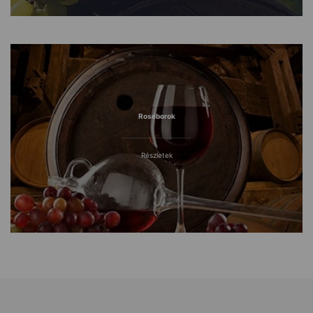
Roséborok
Részletek