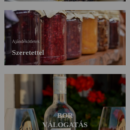
Ajándékötletek
Szeretettel
BOR
VÁLOGATÁS