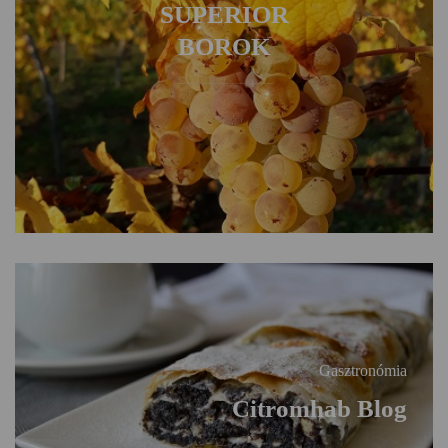
SUPERIOR
BOROK
Gasztronómia
Citromhab Blog