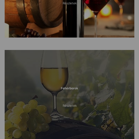
Részletek
Fehérborok
Részletek