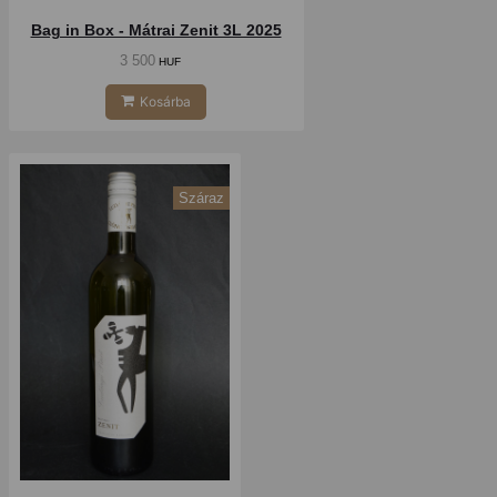
Bag in Box - Mátrai Zenit 3L 2025
3 500
HUF
Kosárba
Száraz