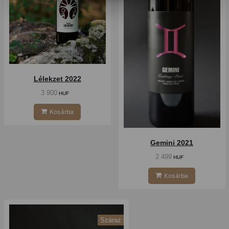
Lélekzet 2022
3 900
HUF
Kosárba
Gemini 2021
2 499
HUF
Kosárba
Száraz