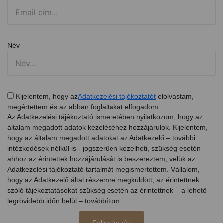
Név
Kijelentem, hogy az
Adatkezelési tájékoztatót
elolvastam,
megértettem és az abban foglaltakat elfogadom.
Az Adatkezelési tájékoztató ismeretében nyilatkozom, hogy az
általam megadott adatok kezeléséhez hozzájárulok. Kijelentem,
hogy az általam megadott adatokat az Adatkezelő – további
intézkedések nélkül is - jogszerűen kezelheti, szükség esetén
ahhoz az érintettek hozzájárulását is beszereztem, velük az
Adatkezelési tájékoztató tartalmát megismertettem. Vállalom,
hogy az Adatkezelő által részemre megküldött, az érintettnek
szóló tájékoztatásokat szükség esetén az érintettnek – a lehető
legrövidebb időn belül – továbbítom.
Feliratkozás