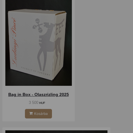
Bag in Box - Olaszrizling 2025
3 500
HUF
Kosárba