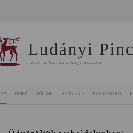
Ludányi Pin
Ahol a Nap és a hegy összeér
LAP
HÍREK
RÓLUNK
BORAINK
BORKÓSTOLÓ
K