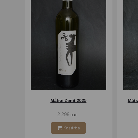
Mátrai Zenit 2025
2 299
HUF
Kosárba