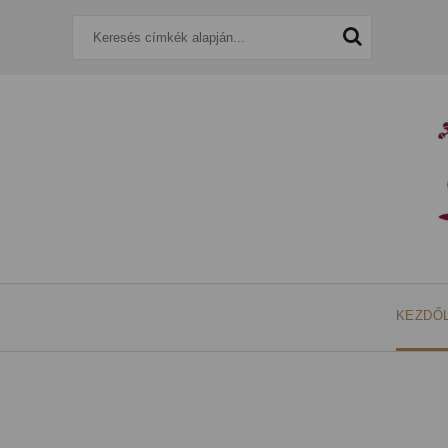
KEZDŐ