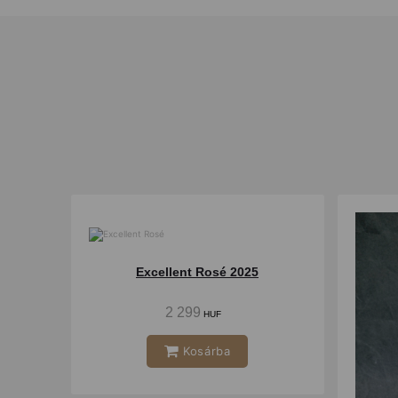
Száraz
Excellent Rosé 2025
2 299
HUF
Kosárba