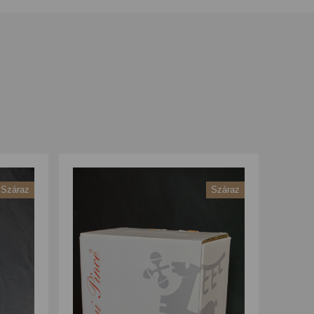
Száraz
Száraz