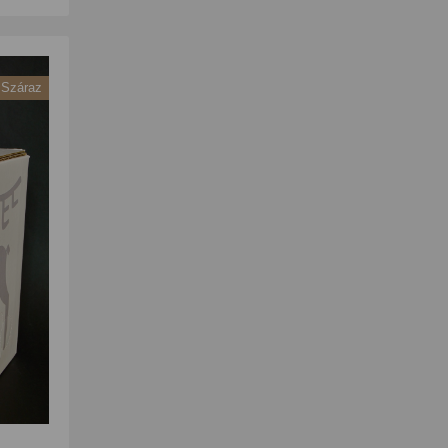
Száraz