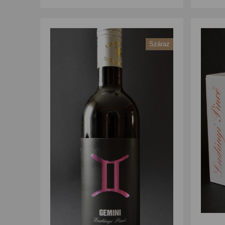
Száraz