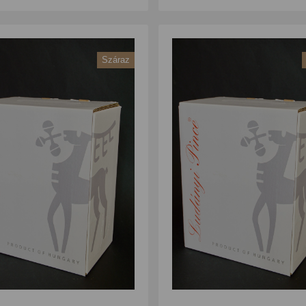
Száraz