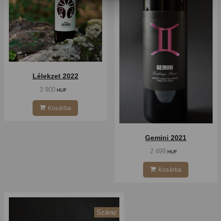
Lélekzet 2022
3 900
HUF
Kosárba
Gemini 2021
2 499
HUF
Kosárba
Száraz