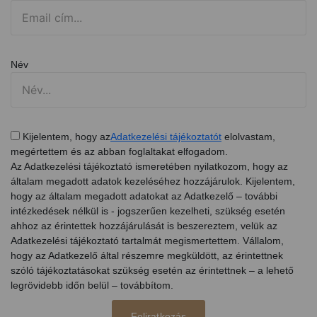
Név
Kijelentem, hogy az
Adatkezelési tájékoztatót
elolvastam,
megértettem és az abban foglaltakat elfogadom.
Az Adatkezelési tájékoztató ismeretében nyilatkozom, hogy az
általam megadott adatok kezeléséhez hozzájárulok. Kijelentem,
hogy az általam megadott adatokat az Adatkezelő – további
intézkedések nélkül is - jogszerűen kezelheti, szükség esetén
ahhoz az érintettek hozzájárulását is beszereztem, velük az
Adatkezelési tájékoztató tartalmát megismertettem. Vállalom,
hogy az Adatkezelő által részemre megküldött, az érintettnek
szóló tájékoztatásokat szükség esetén az érintettnek – a lehető
legrövidebb időn belül – továbbítom.
Feliratkozás