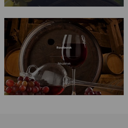
Roséborok
Részletek