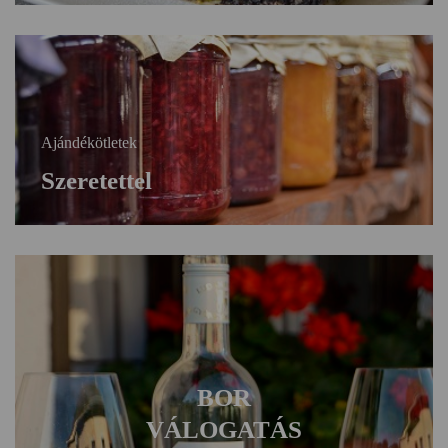
Ajándékötletek
Szeretettel
BOR
VÁLOGATÁS