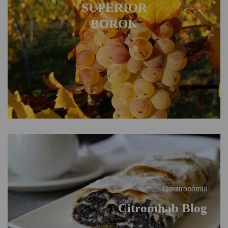
SUPERIOR
BOROK
Gasztronómia
Citromhab Blog