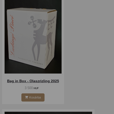
Bag in Box - Olaszrizling 2025
3 500
HUF
Kosárba