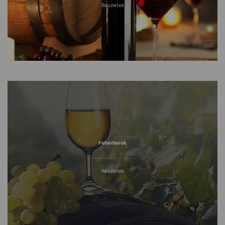
Részletek
Fehérborok
Részletek