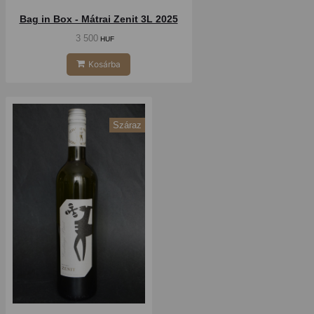
Bag in Box - Mátrai Zenit 3L 2025
3 500
HUF
Kosárba
Száraz