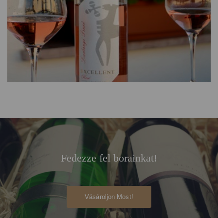
Fedezze fel borainkat!
Vásároljon Most!