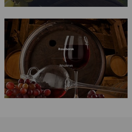
Roséborok
Részletek