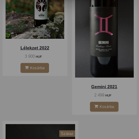
Lélekzet 2022
3 900
HUF
Kosárba
Gemini 2021
2 499
HUF
Kosárba
Száraz