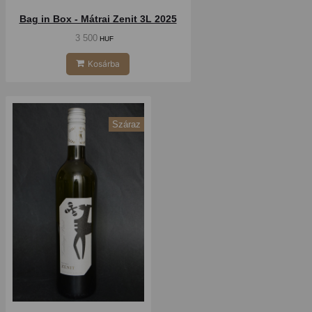
Bag in Box - Mátrai Zenit 3L 2025
3 500
HUF
Kosárba
Száraz