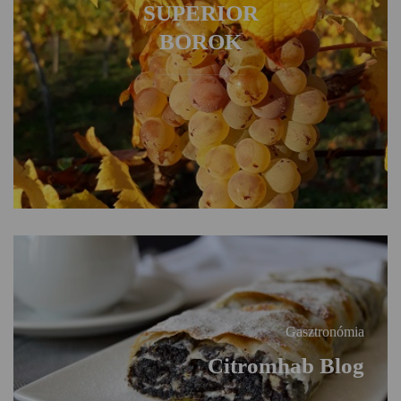
SUPERIOR
BOROK
Gasztronómia
Citromhab Blog