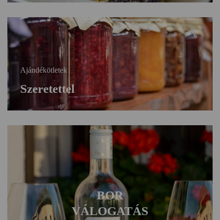
Ajándékötletek
Szeretettel
BOR
VÁLOGATÁS