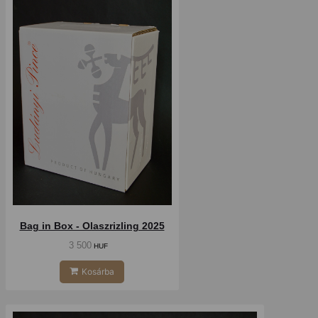
Bag in Box - Olaszrizling 2025
3 500
HUF
Kosárba