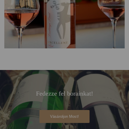
Fedezze fel borainkat!
Vásároljon Most!