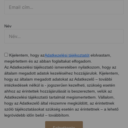
Név
Kijelentem, hogy az
Adatkezelési tájékoztatót
elolvastam,
megértettem és az abban foglaltakat elfogadom.
Az Adatkezelési tájékoztató ismeretében nyilatkozom, hogy az
általam megadott adatok kezeléséhez hozzájárulok. Kijelentem,
hogy az általam megadott adatokat az Adatkezelő – további
intézkedések nélkül is - jogszerűen kezelheti, szükség esetén
ahhoz az érintettek hozzájárulását is beszereztem, velük az
Adatkezelési tájékoztató tartalmát megismertettem. Vállalom,
hogy az Adatkezelő által részemre megküldött, az érintettnek
szóló tájékoztatásokat szükség esetén az érintettnek – a lehető
legrövidebb időn belül – továbbítom.
Feliratkozás