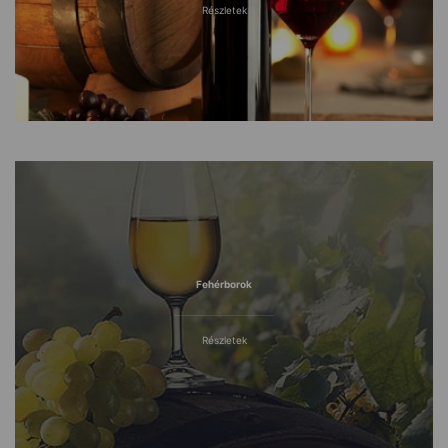
Részletek
Fehérborok
Részletek